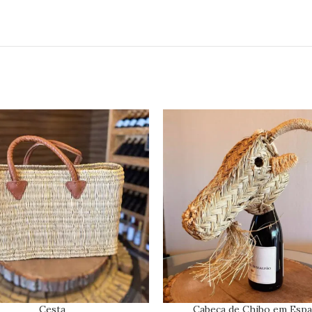
Cesta
Cabeça de Chibo em Espa