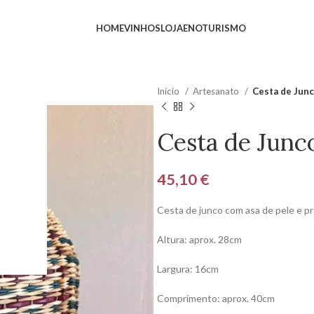
HOME
VINHOS
LOJA
ENOTURISMO
Início
Artesanato
Cesta de Junc
Cesta de Junc
45,10
€
Cesta de junco com asa de pele e 
Altura: aprox. 28cm
Largura: 16cm
Comprimento: aprox. 40cm