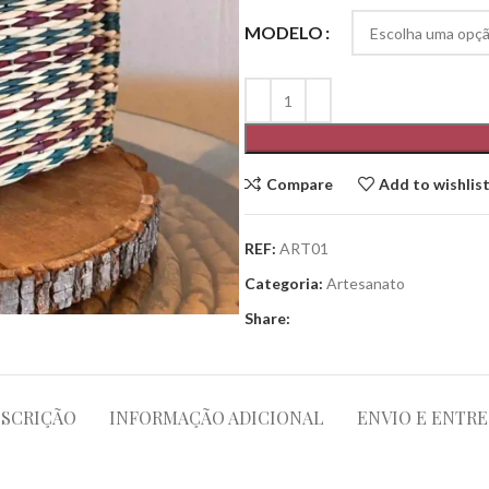
MODELO
Compare
Add to wishlis
REF:
ART01
Categoria:
Artesanato
Share:
SCRIÇÃO
INFORMAÇÃO ADICIONAL
ENVIO E ENTR