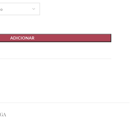
ADICIONAR
t
EGA