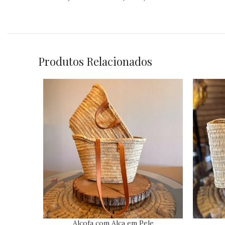
Produtos Relacionados
Alcofa com Alça em Pele