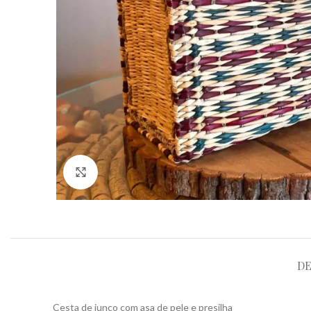
Click to enlarge
DE
Cesta de junco com asa de pele e presilha