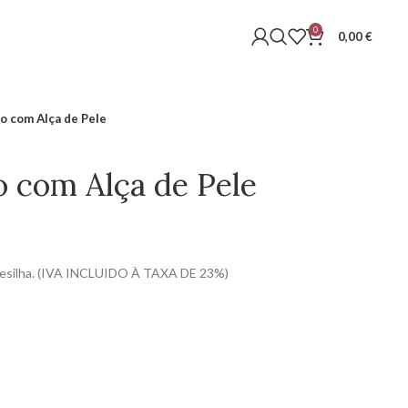
0
0,00
€
o com Alça de Pele
o com Alça de Pele
presilha. (IVA INCLUIDO À TAXA DE 23%)