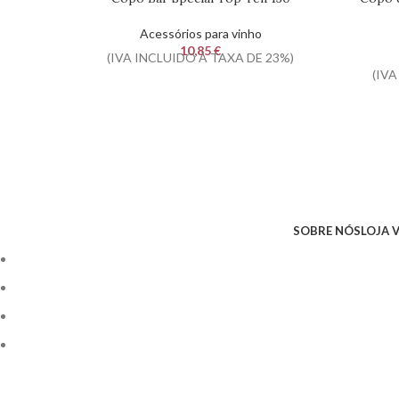
Acessórios para vinho
10,85
€
(IVA INCLUIDO À TAXA DE 23%)
(IVA
SOBRE NÓS
LOJA 