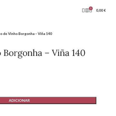
0
0,00
€
o de Vinho Borgonha – Viña 140
 Borgonha – Viña 140
ADICIONAR