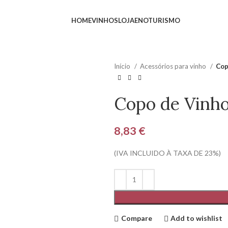
HOME
VINHOS
LOJA
ENOTURISMO
Início
Acessórios para vinho
Cop
Copo de Vinho
8,83
€
(IVA INCLUIDO À TAXA DE 23%)
Compare
Add to wishlist