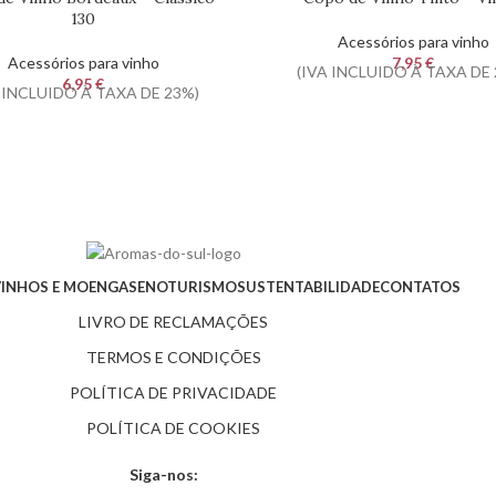
130
Acessórios para vinho
Acessórios para vinho
7,95
€
(IVA INCLUIDO À TAXA DE 
6,95
€
 INCLUIDO À TAXA DE 23%)
VINHOS E MOENGAS
ENOTURISMO
SUSTENTABILIDADE
CONTATOS
LIVRO DE RECLAMAÇÕES
TERMOS E CONDIÇÕES
POLÍTICA DE PRIVACIDADE
POLÍTICA DE COOKIES
Siga-nos: