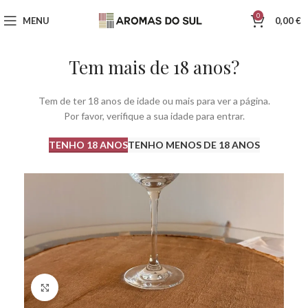
0
MENU
0,00
€
Tem mais de 18 anos?
Tem de ter 18 anos de idade ou mais para ver a página.
Por favor, verifique a sua idade para entrar.
TENHO 18 ANOS
TENHO MENOS DE 18 ANOS
Click to enlarge