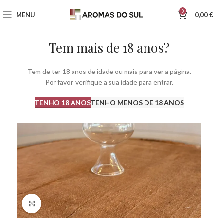
0
MENU
0,00
€
Tem mais de 18 anos?
Tem de ter 18 anos de idade ou mais para ver a página.
Por favor, verifique a sua idade para entrar.
TENHO 18 ANOS
TENHO MENOS DE 18 ANOS
Click to enlarge