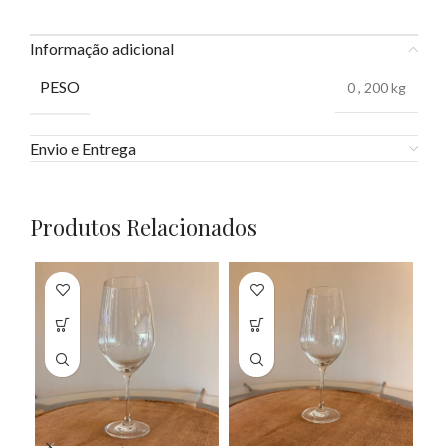
Informação adicional
PESO
0
,
200 kg
Envio e Entrega
Produtos Relacionados