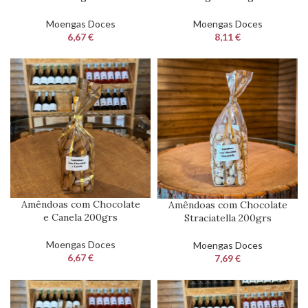
Moengas Doces
Moengas Doces
6,67
€
8,11
€
Amêndoas com Chocolate
Amêndoas com Chocolate
e Canela 200grs
Straciatella 200grs
Moengas Doces
Moengas Doces
6,67
€
7,69
€