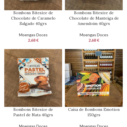
Bombons Bitesize de
Bombons Bitesize de
Chocolate de Caramelo
Chocolate de Manteiga de
Salgado 40grs
Amendoim 40grs
Moengas Doces
Moengas Doces
2,68
€
2,68
€
Bombons Bitesize de
Caixa de Bombons Emotion
Pastel de Nata 40grs
150grs
Moengas Doces
Moengas Doces